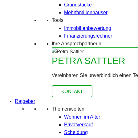
Grundstücke
Mehrfamilienhäuser
Tools
Immobilienbewertung
Finanzierungsrechner
Ihre Ansprechpartnerin
PETRA SATTLER
Vereinbaren Sie unverbindlich einen T
KONTAKT
Ratgeber
Themenwelten
Wohnen im Alter
Privatverkauf
Scheidung