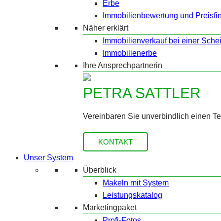
Erbe
Immobilienbewertung und Preisfi
Näher erklärt
Immobilienverkauf bei einer Sche
Immobilienerbe
Ihre Ansprechpartnerin
PETRA SATTLER
Vereinbaren Sie unverbindlich einen T
KONTAKT
Unser System
Überblick
Makeln mit System
Leistungskatalog
Marketingpaket
Profi-Fotos